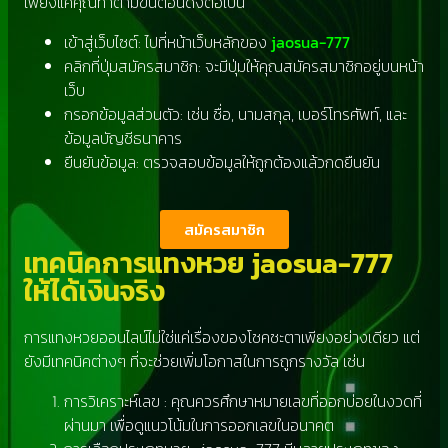
เพียงแค่คุณทำตามขั้นตอนดังต่อไปนี้
เข้าสู่เว็บไซต์: ไปที่หน้าเว็บหลักของ
jaosua-777
คลิกที่ปุ่มสมัครสมาชิก: จะมีปุ่มให้คุณสมัครสมาชิกอยู่บนหน้า
เว็บ
กรอกข้อมูลส่วนตัว: เช่น ชื่อ, นามสกุล, เบอร์โทรศัพท์, และ
ข้อมูลบัญชีธนาคาร
ยืนยันข้อมูล: ตรวจสอบข้อมูลให้ถูกต้องแล้วกดยืนยัน
สมัครสมาชิก
เทคนิคการแทงหวย jaosua-777
ให้ได้เงินจริง
การแทงหวยออนไลน์ไม่ใช่แค่เรื่องของโชคชะตาเพียงอย่างเดียว แต่
ยังมีเทคนิคต่างๆ ที่จะช่วยเพิ่มโอกาสในการถูกรางวัล เช่น
การวิเคราะห์เลข : คุณควรศึกษาหมายเลขที่ออกบ่อยในงวดที่
ผ่านมา เพื่อดูแนวโน้มในการออกเลขในอนาคต