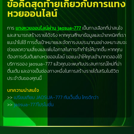
ข้อคิดสุดท้ายเกี่ยวกับการแทง
หวยออนไลน์
การ
แทงหวยออนไลน์ผ่าน jaosua-777
เป็นทางเลือกที่น่าสนใจ
และสามารถสร้างรายได้จริง หากคุณศึกษาข้อมูลและนำเทคนิคที่เรา
แนะนำไปใช้ การตั้งเป้าหมายและจัดการงบประมาณอย่างเหมาะสมจะ
ช่วยลดความเสี่ยงและเพิ่มโอกาสในการทำกำไรให้มากขึ้น หากคุณ
ต้องการเริ่มต้นแทงหวยออนไลน์ ขอแนะนำให้คุณเข้ามาทดลองใช้
บริการของ jaosua-777 แล้วคุณจะพบกับประสบการณ์ใหม่ที่น่า
ตื่นเต้น และอาจเป็นช่องทางหนึ่งในการสร้างรายได้เสริมในชีวิต
ประจำวันของคุณนี้
บทความน่าสนใจ
>>
เปรียบเทียบ JAOSUA-777 กับเว็บอื่น ใครดีกว่า
>>
jaosua-777โปรโมชั่น