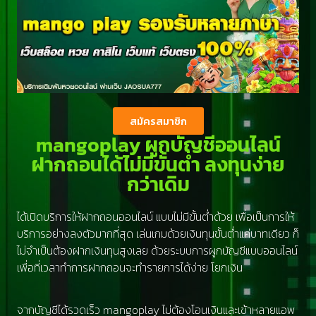
สมัครสมาชิก
mangoplay ผูกบัญชีออนไลน์
ฝากถอนได้ไม่มีขั้นต่ำ ลงทุนง่าย
กว่าเดิม
ได้เปิดบริการให้ฝากถอนออนไลน์ แบบไม่มีขั้นต่ำด้วย เพื่อเป็นการให้
บริการอย่างลงตัวมากที่สุด เล่นเกมด้วยเงินทุนขั้นต่ำแค่บาทเดียว ก็
ไม่จำเป็นต้องฝากเงินทุนสูงเลย ด้วยระบบการผูกบัญชีแบบออนไลน์
เพื่อที่เวลาทำการฝากถอนจะทำรายการได้ง่าย โยกเงิน
จากบัญชีได้รวดเร็ว mangoplay ไม่ต้องโอนเงินและเข้าหลายแอพ