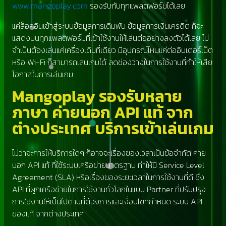
www.mangoplay.com
รองรับกับทุกแพลตฟอร์มได้เลย
แค่ล็อคอินเข้าสู่ระบบข้อมูลการเดิมพัน ข้อมูลการเงินเครดิต ก็จะ
แสดงบนทุกแพลตฟอร์มที่เข้าใช้งานให้เล่นต่ออย่างลงตัวได้เลย ไม่
จำเป็นต้องเล่นแค่เครื่องเดิมที่เดียว มีอุปกรณ์ไหนแค่ต่ออินเตอร์เน็ต
หรือ Wi-Fi ก็สามารถเล่นเกมได้ ลดช่องว่างในการใช้งานที่ทำให้เสีย
โอกาสในการเล่นเกม
Mangoplay รองรับหลาย
ภาษา ค่ายนอก API แท้ จาก
ต่างประเทศ บริการเข้าเล่นเกม
ไม่ว่าจะการให้บริการใดๆ ก็อาจจะเรื่องของเวลาเป็นข้อจำกัด ค่าย
นอก API แท้ ที่ใช้ระบบเครือข่ายมาตรฐาน ทำให้มี Service Level
Agreement (SLA) หรือเรื่องของระยะเวลาในการใช้งานที่ดี ซึ่ง
API ที่ผูกเครือข่ายในการใช้งานทั่วโลกในแบบ Partner ที่ปรับปรุง
การใช้งานให้เป็นไปตามที่ต้องการและเงื่อนไขที่กำหนด ระบบ API
ของแท้ จากต่างประเทศ