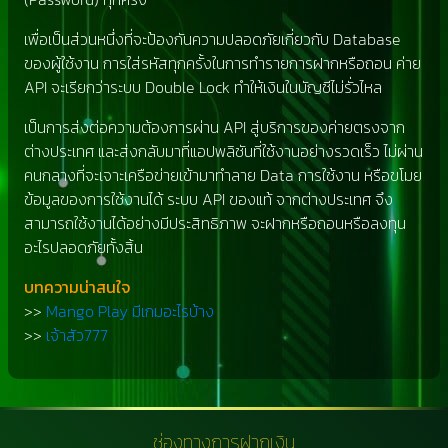
เพื่อเป็นส่วนหนึ่งที่จะป้องกันความปลอดภัยเกี่ยวกับ Database
ของผู้ใช้งาน การใส่รหัสทุกครั้งในการทำรายการฝากหรือถอน ค่าย
API จะเรียกว่าระบบ Double Lock ทำให้เงินในบัญชีไม่รั่วไหล
เป็นการส่งต่อความต้องการผ่าน API สู่บริการของค่ายตรงจาก
ต่างประเทศ และส่งกลับมาที่แอปพลิชันที่ใช้งานอย่างรวดเร็ว ไม่ผ่าน
คนกลางที่จะเจาะเครือข่ายเข้ามาทำลาย Data การใช้งาน หรือขโมย
ข้อมูลของการใช้งานได้ ระบบ API ของแท้ จากต่างประเทศ จึง
สามารถใช้งานได้อย่างมีประสิทธิภาพ จะฝากหรือถอนหรือลงทุน
อะไรปลอดภัยทั้งสิ้น
บทความน่าสนใจ
>>
Mango Play มีเกมอะไรบ้าง
>>
เจ้าสัว777
ช่องทางการฝากเงิน