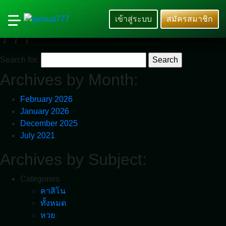
บาคาร่า คืออะไร jaosua-
เข้าสู่ระบบ
สมัครสมาชิก
777
Search for:
Archives by Month:
February 2026
January 2026
December 2025
July 2021
Archives by Subject:
Categories
คาสิโน
ทั้งหมด
หวย