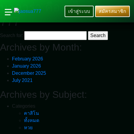
บาคาร่า คืออะไร jaosua-
เข้าสู่ระบบ
สมัครสมาชิก
777
Search for:
Archives by Month:
February 2026
January 2026
December 2025
July 2021
Archives by Subject:
Categories
คาสิโน
ทั้งหมด
หวย