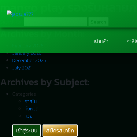
mango play รองรับหลายภ
Search for:
Archives by Month:
หน้าหลัก
คาสิโ
February 2026
January 2026
December 2025
July 2021
Archives by Subject:
Categories
คาสิโน
ทั้งหมด
หวย
เข้าสู่ระบบ
สมัครสมาชิก