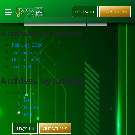
ติดต่อ jaosua777
เข้าสู่ระบบ
สมัครสมาชิก
Search for:
Archives by Month:
February 2026
January 2026
December 2025
July 2021
Archives by Subject:
Categories
คาสิโน
ทั้งหมด
หวย
เข้าสู่ระบบ
สมัครสมาชิก