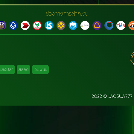
ช่องทางการฝากเงิน
มยิงปลา
สล็อต
เว็บพนัน
2022 © JAOSUA777. Al