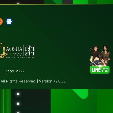
jaosua777
l Rights Reserved. | Version: (2.6.33)