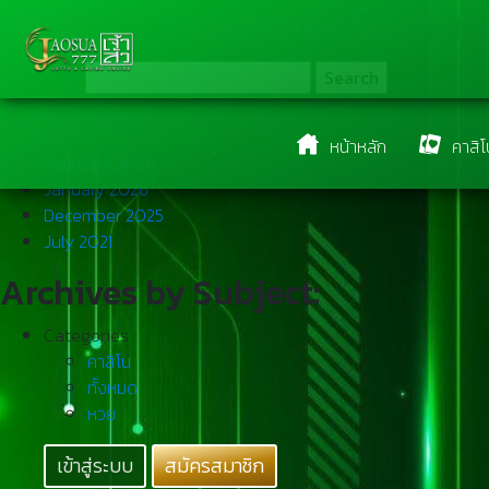
เจ้าสัว777 แพลตฟอร์มเกมออ
Search for:
Archives by Month:
หน้าหลัก
คาสิโ
February 2026
January 2026
December 2025
July 2021
Archives by Subject:
Categories
คาสิโน
ทั้งหมด
หวย
เข้าสู่ระบบ
สมัครสมาชิก