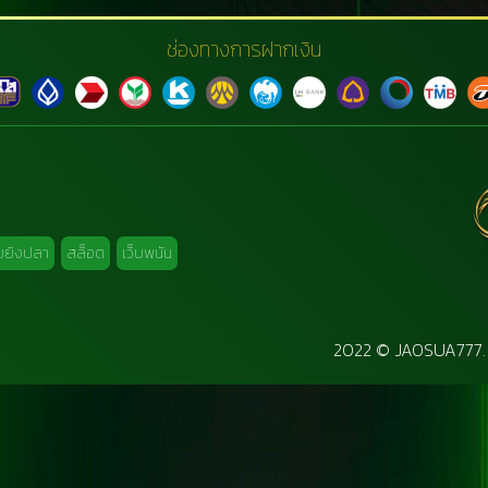
ช่องทางการฝากเงิน
มยิงปลา
สล็อต
เว็บพนัน
2022 © JAOSUA777. Al