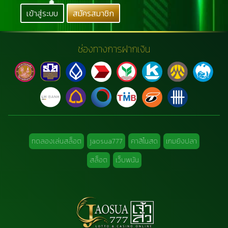
เข้าสู่ระบบ
สมัครสมาชิก
ช่องทางการฝากเงิน
ทดลองเล่นสล็อต
jaosua777
คาสิโนสด
เกมยิงปลา
สล็อต
เว็บพนัน