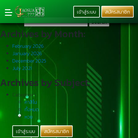
วิธีเข้าสู่ระบบ JAOSUA777
เข้าสู่ระบบ
สมัครสมาชิก
Search for:
Archives by Month:
February 2026
January 2026
December 2025
July 2021
Archives by Subject:
Categories
คาสิโน
ทั้งหมด
หวย
เข้าสู่ระบบ
สมัครสมาชิก