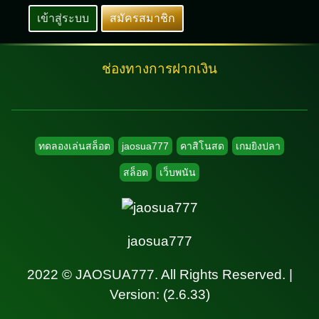
เข้าสู่ระบบ
สมัครสมาชิก
ช่องทางการฝากเงิน
ทดลองเล่นสล็อต
jaosua777
คาสิโนสด
เกมยิงปลา
สล็อต
เว็บพนัน
jaosua777
2022 © JAOSUA777. All Rights Reserved. |
Version: (2.6.33)