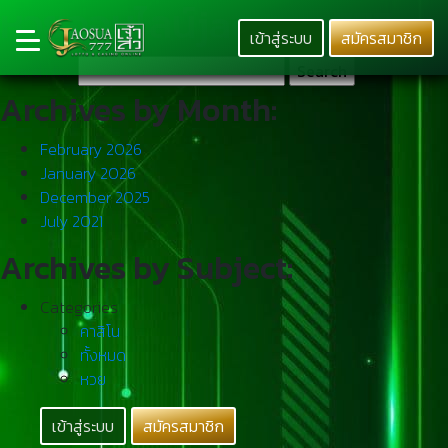
หวยออนไลน์jaosua-777
เข้าสู่ระบบ
สมัครสมาชิก
Search for:
Archives by Month:
February 2026
January 2026
December 2025
July 2021
Archives by Subject:
Categories
คาสิโน
ทั้งหมด
หวย
เข้าสู่ระบบ
สมัครสมาชิก