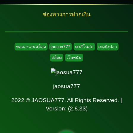
ช่องทางการฝากเงิน
ทดลองเล่นสล็อต
jaosua777
คาสิโนสด
เกมยิงปลา
สล็อต
เว็บพนัน
jaosua777
2022 © JAOSUA777. All Rights Reserved. |
Version: (2.6.33)