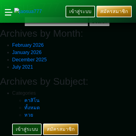
jaosua-777โปรโมชั่น
เข้าสู่ระบบ
สมัครสมาชิก
Search for:
Archives by Month:
February 2026
January 2026
December 2025
July 2021
Archives by Subject:
Categories
คาสิโน
ทั้งหมด
หวย
เข้าสู่ระบบ
สมัครสมาชิก