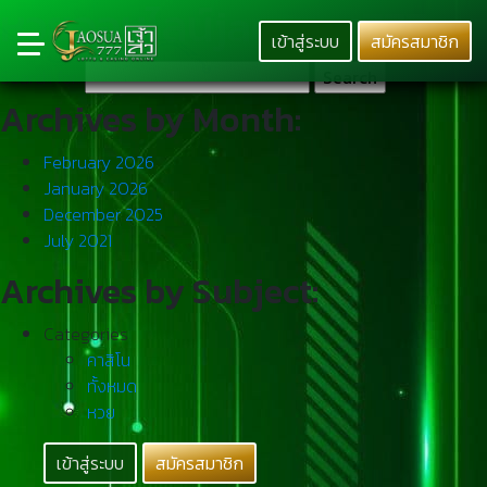
หวยออนไลน์jaosua-777
เข้าสู่ระบบ
สมัครสมาชิก
Search for:
Archives by Month:
February 2026
January 2026
December 2025
July 2021
Archives by Subject:
Categories
คาสิโน
ทั้งหมด
หวย
เข้าสู่ระบบ
สมัครสมาชิก