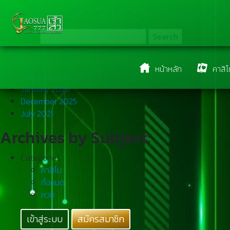
บาคาร่า คืออะไร jaosua-77
Search for:
Archives by Month:
หน้าหลัก
คาสิโ
February 2026
January 2026
December 2025
July 2021
Archives by Subject:
Categories
คาสิโน
ทั้งหมด
หวย
เข้าสู่ระบบ
สมัครสมาชิก