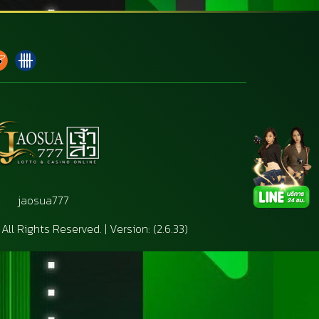
jaosua777
l Rights Reserved. | Version: (2.6.33)