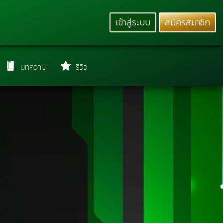
เข้าสู่ระบบ
สมัครสมาชิก
บทความ
รีวิว