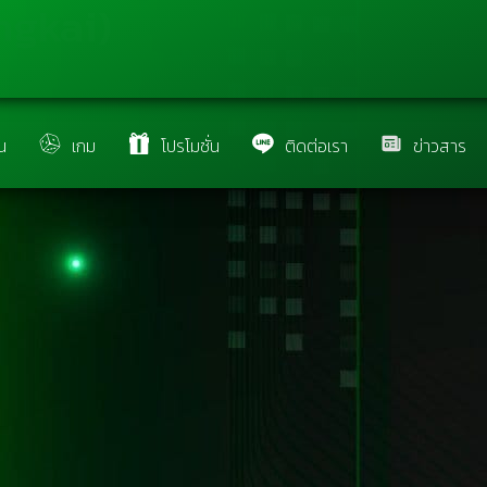
angkai)
น
เกม
โปรโมชั่น
ติดต่อเรา
ข่าวสาร