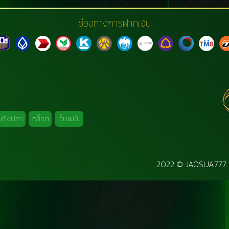
ช่องทางการฝากเงิน
มยิงปลา
สล็อต
เว็บพนัน
2022 © JAOSUA777. Al