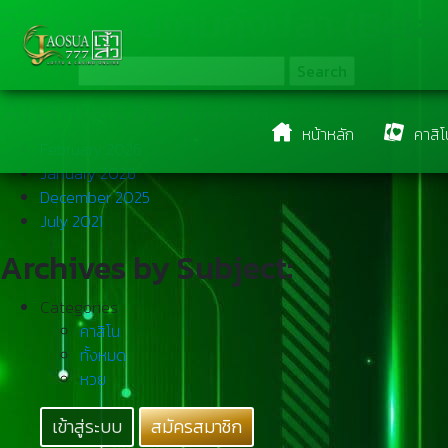
วิธีการเล่นเกมกุ้งปลา (Bel
Search for:
Archives by Month:
หน้าหลัก
คาสิโ
February 2026
January 2026
December 2025
July 2021
Archives by Subject:
Categories
คาสิโน
ทั้งหมด
หวย
เข้าสู่ระบบ
สมัครสมาชิก