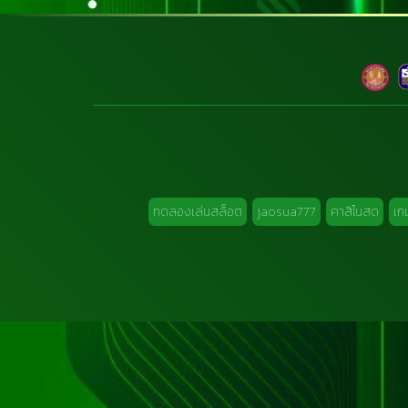
ทดลองเล่นสล็อต
jaosua777
คาสิโนสด
เก