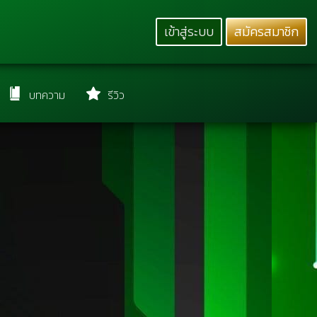
เข้าสู่ระบบ
สมัครสมาชิก
บทความ
รีวิว