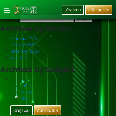
jaosua-777โปรโมชั่น
เข้าสู่ระบบ
สมัครสมาชิก
Search for:
Archives by Month:
February 2026
January 2026
December 2025
July 2021
Archives by Subject:
Categories
คาสิโน
ทั้งหมด
หวย
เข้าสู่ระบบ
สมัครสมาชิก